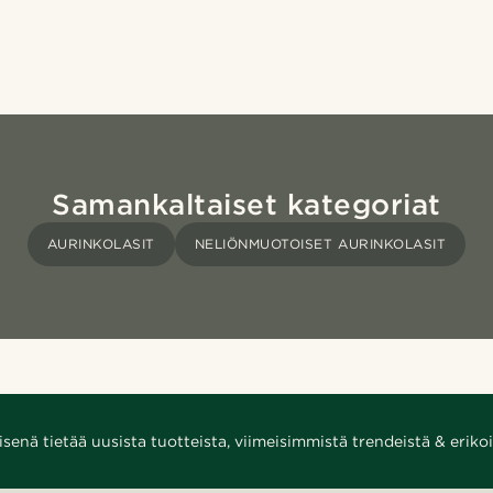
Samankaltaiset kategoriat
AURINKOLASIT
NELIÖNMUOTOISET AURINKOLASIT
enä tietää uusista tuotteista, viimeisimmistä trendeistä & erikoi