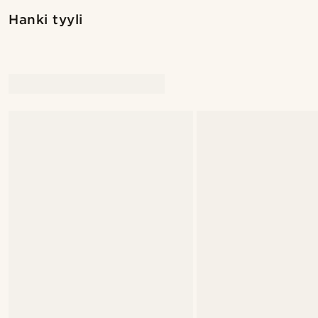
Hanki tyyli
@juliusgod