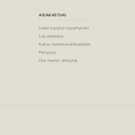
ASIAKASTUKI
Usein kysytyt kysymykset
Luo palautus
Katso toimitusvaihtoehdot
Peruutus
Ota meihin yhteyttä