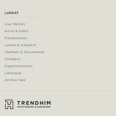
LUOKAT
Uusi Mallisto
Korut & Kellot
Pukuasusteet
Laukut & lompakot
Vaatteet & Alusvaatteet
Silmälasit
Hygieniatuotteet
Lahjaopas
Archive Sale