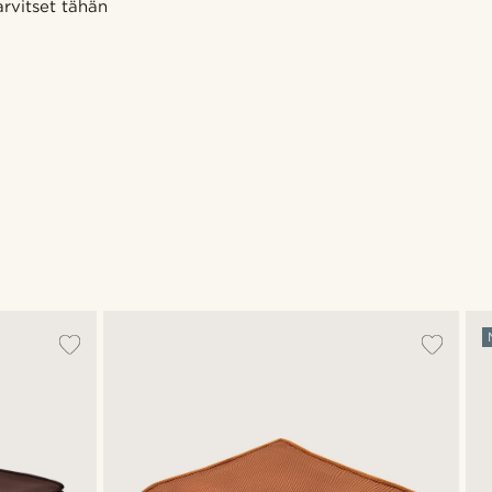
arvitset tähän