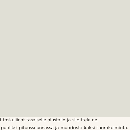
skuliinat tasaiselle alustalle ja siloittele ne.
puoliksi pituussuunnassa ja muodosta kaksi suorakulmiota.