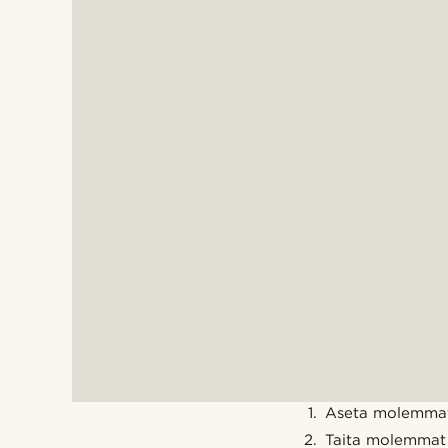
Aseta molemmat ta
Taita molemmat 