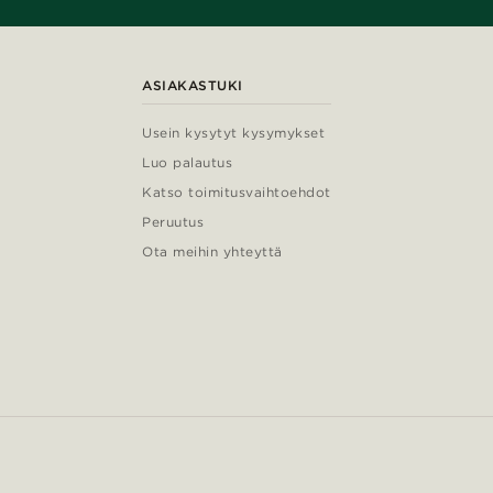
ASIAKASTUKI
Usein kysytyt kysymykset
Luo palautus
Katso toimitusvaihtoehdot
Peruutus
Ota meihin yhteyttä