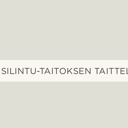
ISILINTU-TAITOKSEN TAITT