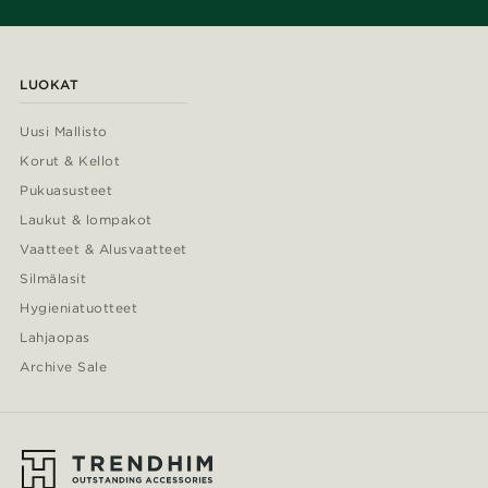
LUOKAT
Uusi Mallisto
Korut & Kellot
Pukuasusteet
Laukut & lompakot
Vaatteet & Alusvaatteet
Silmälasit
Hygieniatuotteet
Lahjaopas
Archive Sale