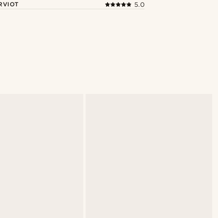
RVIOT
5.0