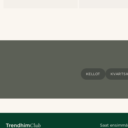
KELLOT
KVARTSI
Saat ensimmäis