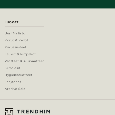
LUOKAT
Uusi Mallisto
Korut & Kellot
Pukuasusteet
Laukut & lompakot
Vaatteet & Alusvaatteet
Silmälasit
Hygieniatuotteet
Lahjaopas
Archive Sale