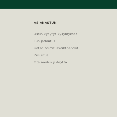
ASIAKASTUKI
Usein kysytyt kysymykset
Luo palautus
Katso toimitusvaihtoehdot
Peruutus
Ota meihin yhteyttä