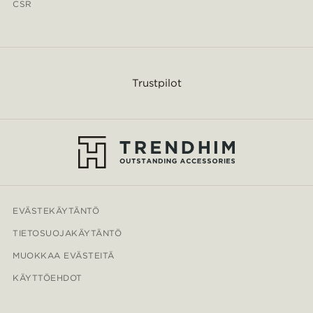
CSR
Trustpilot
EVÄSTEKÄYTÄNTÖ
TIETOSUOJAKÄYTÄNTÖ
MUOKKAA EVÄSTEITÄ
KÄYTTÖEHDOT