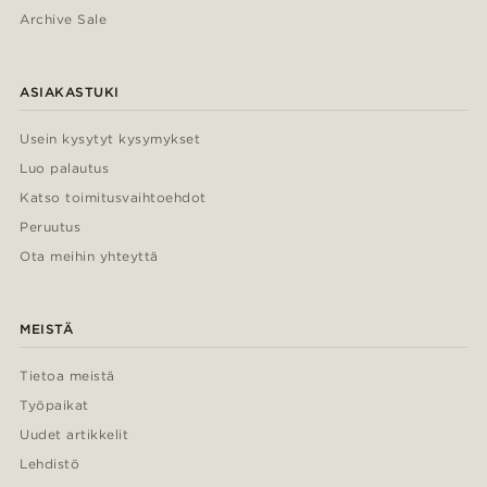
Archive Sale
ASIAKASTUKI
Usein kysytyt kysymykset
Luo palautus
Katso toimitusvaihtoehdot
Peruutus
Ota meihin yhteyttä
MEISTÄ
Tietoa meistä
Työpaikat
Uudet artikkelit
Lehdistö