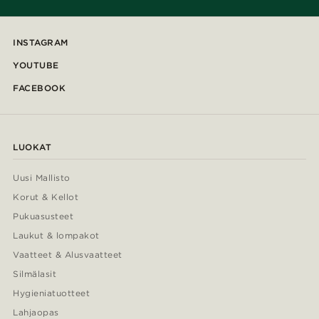
INSTAGRAM
YOUTUBE
FACEBOOK
LUOKAT
Uusi Mallisto
Korut & Kellot
Pukuasusteet
Laukut & lompakot
Vaatteet & Alusvaatteet
Silmälasit
Hygieniatuotteet
Lahjaopas