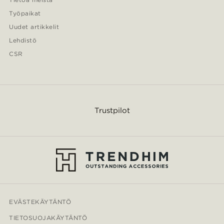
Työpaikat
Uudet artikkelit
Lehdistö
CSR
Trustpilot
EVÄSTEKÄYTÄNTÖ
TIETOSUOJAKÄYTÄNTÖ