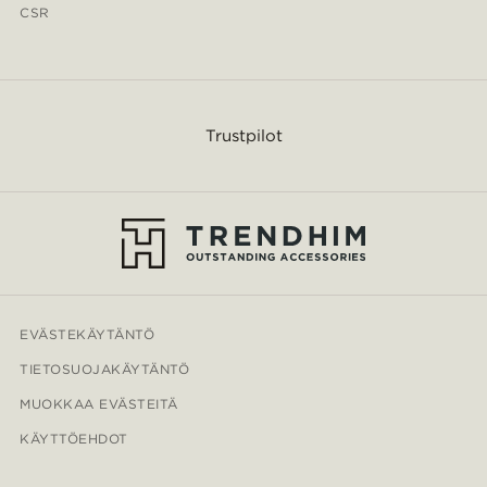
CSR
Trustpilot
EVÄSTEKÄYTÄNTÖ
TIETOSUOJAKÄYTÄNTÖ
MUOKKAA EVÄSTEITÄ
KÄYTTÖEHDOT