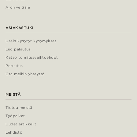
Archive Sale
ASIAKASTUKI
Usein kysytyt kysymykset
Luo palautus
Katso toimitusvaihtoehdot
Peruutus
Ota meihin yhteyttä
MEISTÄ
Tietoa meistä
Työpaikat
Uudet artikkelit
Lehdistö