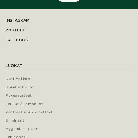
INSTAGRAM
YOUTUBE
FACEBOOK
LUOKAT
Uusi Mallisto
Korut & Kellot
Pukuasusteet
Laukut & lompakot
Vaatteet & Alusvaatteet
Silmälasit
Hygieniatuotteet
Lahjaopas