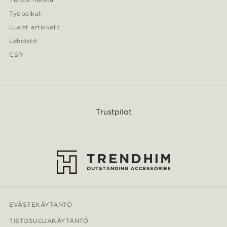
Työpaikat
Uudet artikkelit
Lehdistö
CSR
Trustpilot
EVÄSTEKÄYTÄNTÖ
TIETOSUOJAKÄYTÄNTÖ