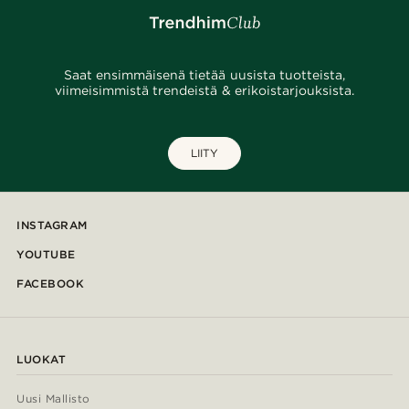
Saat ensimmäisenä tietää uusista tuotteista,
viimeisimmistä trendeistä & erikoistarjouksista.
LIITY
INSTAGRAM
YOUTUBE
FACEBOOK
LUOKAT
Uusi Mallisto