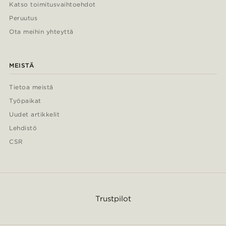
Katso toimitusvaihtoehdot
Peruutus
Ota meihin yhteyttä
MEISTÄ
Tietoa meistä
Työpaikat
Uudet artikkelit
Lehdistö
CSR
Trustpilot