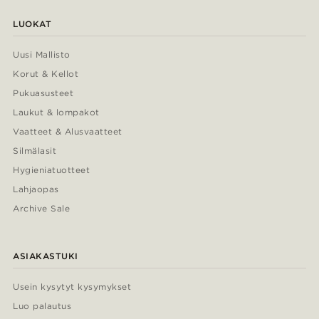
LUOKAT
Uusi Mallisto
Korut & Kellot
Pukuasusteet
Laukut & lompakot
Vaatteet & Alusvaatteet
Silmälasit
Hygieniatuotteet
Lahjaopas
Archive Sale
ASIAKASTUKI
Usein kysytyt kysymykset
Luo palautus