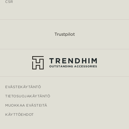
CSR
Trustpilot
EVÄSTEKÄYTÄNTÖ
TIETOSUOJAKÄYTÄNTÖ
MUOKKAA EVÄSTEITÄ
KÄYTTÖEHDOT