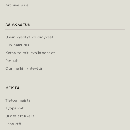
Archive Sale
ASIAKASTUKI
Usein kysytyt kysymykset
Luo palautus
Katso toimitusvaihtoehdot
Peruutus
Ota meihin yhteyttä
MEISTÄ
Tietoa meistä
Työpaikat
Uudet artikkelit
Lehdistö