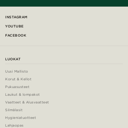
INSTAGRAM
YOUTUBE
FACEBOOK
LUOKAT
Uusi Mallisto
Korut & Kellot
Pukuasusteet
Laukut & lompakot
Vaatteet & Alusvaatteet
Silmälasit
Hygieniatuotteet
Lahjaopas