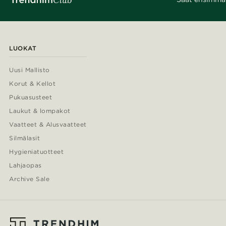
LUOKAT
Uusi Mallisto
Korut & Kellot
Pukuasusteet
Laukut & lompakot
Vaatteet & Alusvaatteet
Silmälasit
Hygieniatuotteet
Lahjaopas
Archive Sale