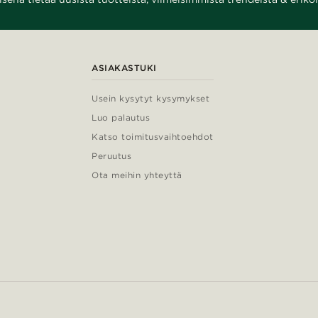
ASIAKASTUKI
Usein kysytyt kysymykset
Luo palautus
Katso toimitusvaihtoehdot
Peruutus
Ota meihin yhteyttä