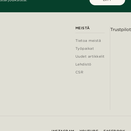
MEISTÄ
Trustpilot
Tietoa meistä
Työpaikat
Uudet artikkelit
Lehdistö
CSR