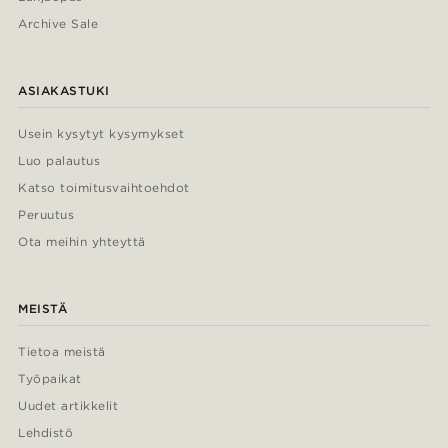
Archive Sale
ASIAKASTUKI
Usein kysytyt kysymykset
Luo palautus
Katso toimitusvaihtoehdot
Peruutus
Ota meihin yhteyttä
MEISTÄ
Tietoa meistä
Työpaikat
Uudet artikkelit
Lehdistö