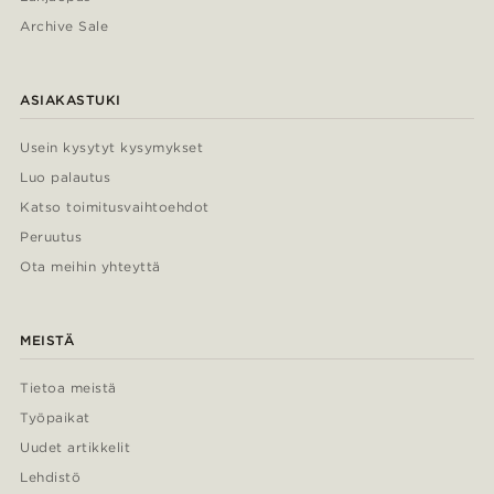
Archive Sale
ASIAKASTUKI
Usein kysytyt kysymykset
Luo palautus
Katso toimitusvaihtoehdot
Peruutus
Ota meihin yhteyttä
MEISTÄ
Tietoa meistä
Työpaikat
Uudet artikkelit
Lehdistö