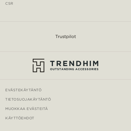
CSR
Trustpilot
EVÄSTEKÄYTÄNTÖ
TIETOSUOJAKÄYTÄNTÖ
MUOKKAA EVÄSTEITÄ
KÄYTTÖEHDOT