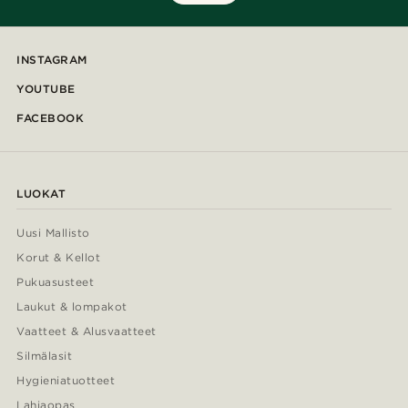
INSTAGRAM
YOUTUBE
FACEBOOK
LUOKAT
Uusi Mallisto
Korut & Kellot
Pukuasusteet
Laukut & lompakot
Vaatteet & Alusvaatteet
Silmälasit
Hygieniatuotteet
Lahjaopas