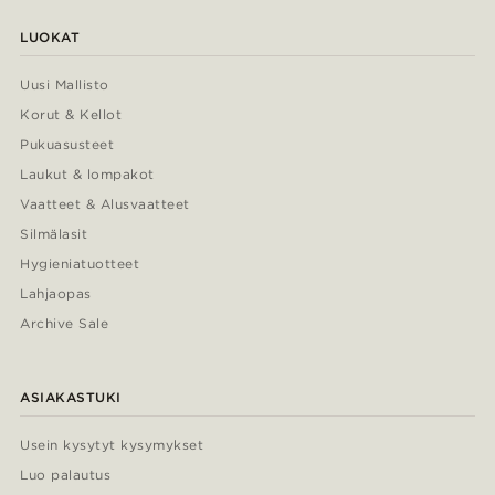
LUOKAT
Uusi Mallisto
Korut & Kellot
Pukuasusteet
Laukut & lompakot
Vaatteet & Alusvaatteet
Silmälasit
Hygieniatuotteet
Lahjaopas
Archive Sale
ASIAKASTUKI
Usein kysytyt kysymykset
Luo palautus