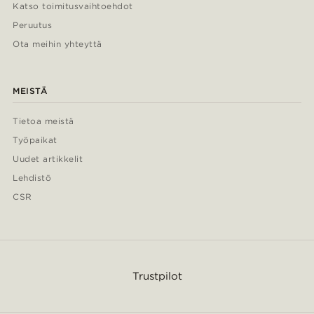
Katso toimitusvaihtoehdot
Peruutus
Ota meihin yhteyttä
MEISTÄ
Tietoa meistä
Työpaikat
Uudet artikkelit
Lehdistö
CSR
Trustpilot