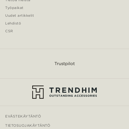
Työpaikat
Uudet artikkelit
Lehdistö
CSR
Trustpilot
EVÄSTEKÄYTÄNTÖ
TIETOSUOJAKÄYTÄNTÖ