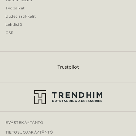
Työpaikat
Uudet artikkelit
Lehdistö
CSR
Trustpilot
EVÄSTEKÄYTÄNTÖ
TIETOSUOJAKÄYTÄNTÖ