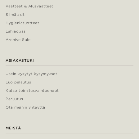
Vaatteet & Alusvaatteet
Silmälasit
Hygieniatuotteet
Lahjaopas
Archive Sale
ASIAKASTUKI
Usein kysytyt kysymykset
Luo palautus
Katso toimitusvaihtoehdot
Peruutus
Ota meihin yhteyttä
MEISTÄ