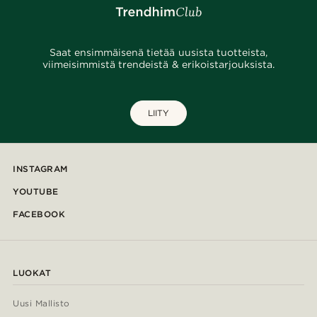
Saat ensimmäisenä tietää uusista tuotteista,
viimeisimmistä trendeistä & erikoistarjouksista.
LIITY
INSTAGRAM
YOUTUBE
FACEBOOK
LUOKAT
Uusi Mallisto