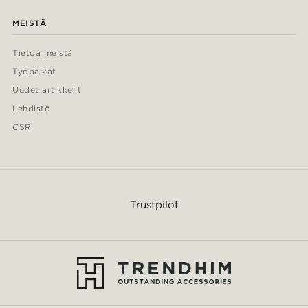
MEISTÄ
Tietoa meistä
Työpaikat
Uudet artikkelit
Lehdistö
CSR
Trustpilot