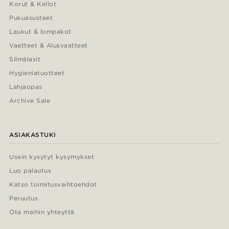
Korut & Kellot
Pukuasusteet
Laukut & lompakot
Vaatteet & Alusvaatteet
Silmälasit
Hygieniatuotteet
Lahjaopas
Archive Sale
ASIAKASTUKI
Usein kysytyt kysymykset
Luo palautus
Katso toimitusvaihtoehdot
Peruutus
Ota meihin yhteyttä