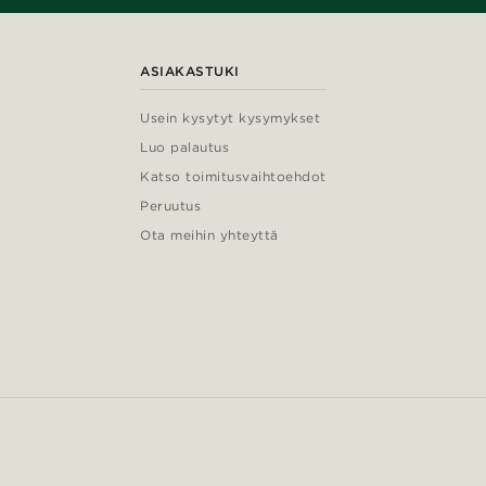
ASIAKASTUKI
Usein kysytyt kysymykset
Luo palautus
Katso toimitusvaihtoehdot
Peruutus
Ota meihin yhteyttä