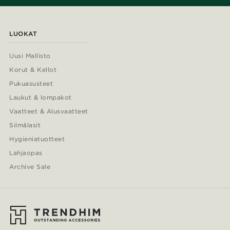
LUOKAT
Uusi Mallisto
Korut & Kellot
Pukuasusteet
Laukut & lompakot
Vaatteet & Alusvaatteet
Silmälasit
Hygieniatuotteet
Lahjaopas
Archive Sale