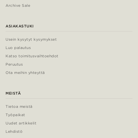
Archive Sale
ASIAKASTUKI
Usein kysytyt kysymykset
Luo palautus
Katso toimitusvaihtoehdot
Peruutus
Ota meihin yhteyttä
MEISTÄ
Tietoa meistä
Työpaikat
Uudet artikkelit
Lehdistö