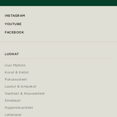
INSTAGRAM
YOUTUBE
FACEBOOK
LUOKAT
Uusi Mallisto
Korut & Kellot
Pukuasusteet
Laukut & lompakot
Vaatteet & Alusvaatteet
Silmälasit
Hygieniatuotteet
Lahjaopas