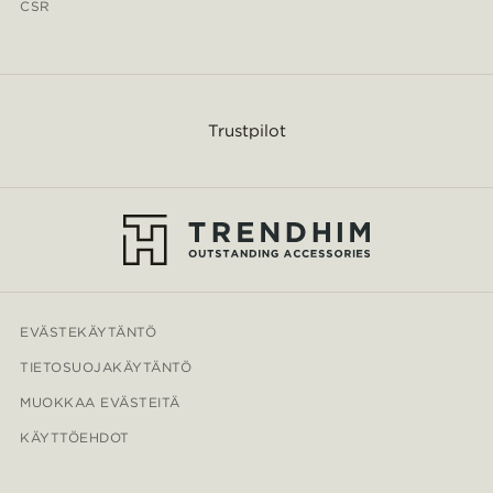
CSR
Trustpilot
EVÄSTEKÄYTÄNTÖ
TIETOSUOJAKÄYTÄNTÖ
MUOKKAA EVÄSTEITÄ
KÄYTTÖEHDOT