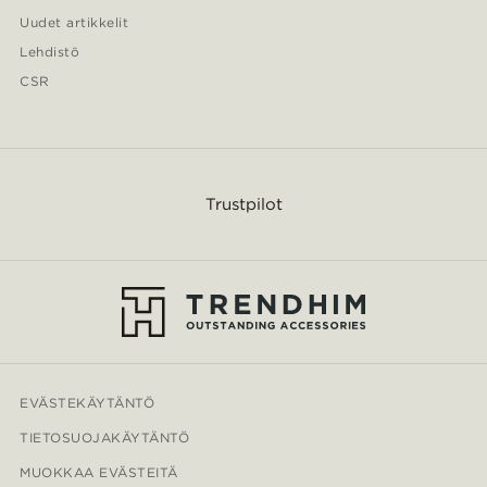
Uudet artikkelit
Lehdistö
CSR
Trustpilot
EVÄSTEKÄYTÄNTÖ
TIETOSUOJAKÄYTÄNTÖ
MUOKKAA EVÄSTEITÄ