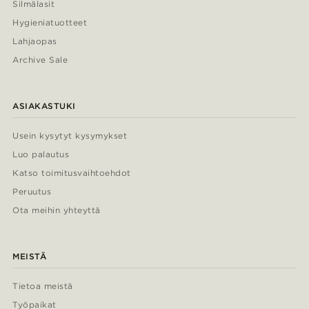
Silmälasit
Hygieniatuotteet
Lahjaopas
Archive Sale
ASIAKASTUKI
Usein kysytyt kysymykset
Luo palautus
Katso toimitusvaihtoehdot
Peruutus
Ota meihin yhteyttä
MEISTÄ
Tietoa meistä
Työpaikat