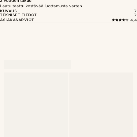
2 vuoden takuu
Laatu taattu kestävää luottamusta varten.
KUVAUS
TEKNISET TIEDOT
ASIAKASARVIOT
4.4