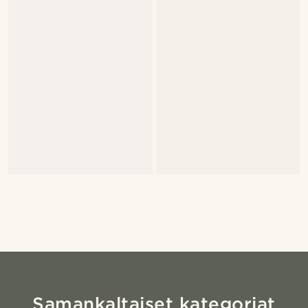
Samankaltaiset kategoriat