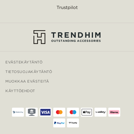
Trustpilot
EVÄSTEKÄYTÄNTÖ
TIETOSUOJAKÄYTÄNTÖ
MUOKKAA EVÄSTEITÄ
KÄYTTÖEHDOT