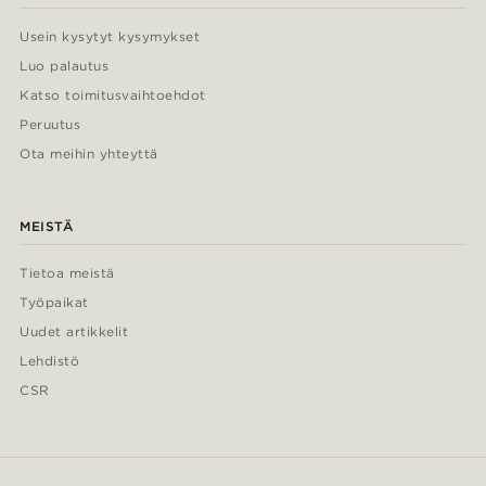
Usein kysytyt kysymykset
Luo palautus
Katso toimitusvaihtoehdot
Peruutus
Ota meihin yhteyttä
MEISTÄ
Tietoa meistä
Työpaikat
Uudet artikkelit
Lehdistö
CSR