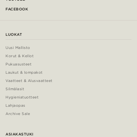
FACEBOOK
LUOKAT
Uusi Mallisto
Korut & Kellot
Pukuasusteet
Laukut & lompakot
Vaatteet & Alusvaatteet
Silmälasit
Hygieniatuotteet
Lahjaopas
Archive Sale
ASIAKASTUKI