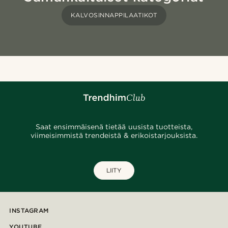
KALVOSINNAPPILAATIKOT
Saat ensimmäisenä tietää uusista tuotteista,
viimeisimmistä trendeistä & erikoistarjouksista.
LIITY
INSTAGRAM
YOUTUBE