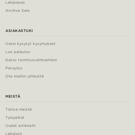
Lahjaopas
Archive Sale
ASIAKASTUKI
Usein kysytyt kysymykset
Luo palautus
Katso toimitusvaihtoehdot
Peruutus
Ota meihin yhteyttä
MEISTÄ
Tietoa meistä
Työpaikat
Uudet artikkelit
Lehdistö