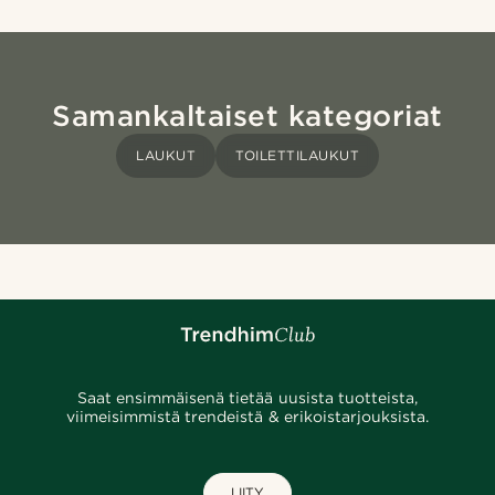
Samankaltaiset kategoriat
LAUKUT
TOILETTILAUKUT
Saat ensimmäisenä tietää uusista tuotteista,
viimeisimmistä trendeistä & erikoistarjouksista.
LIITY