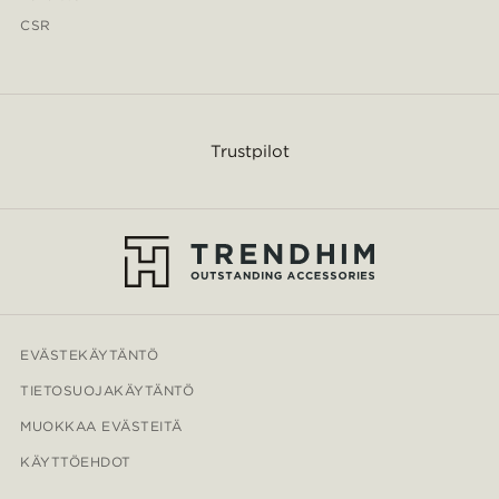
CSR
Trustpilot
EVÄSTEKÄYTÄNTÖ
TIETOSUOJAKÄYTÄNTÖ
MUOKKAA EVÄSTEITÄ
KÄYTTÖEHDOT