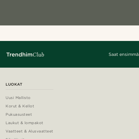
Saat ensimmäis
LUOKAT
Uusi Mallisto
Korut & Kellot
Pukuasusteet
Laukut & lompakot
Vaatteet & Alusvaatteet