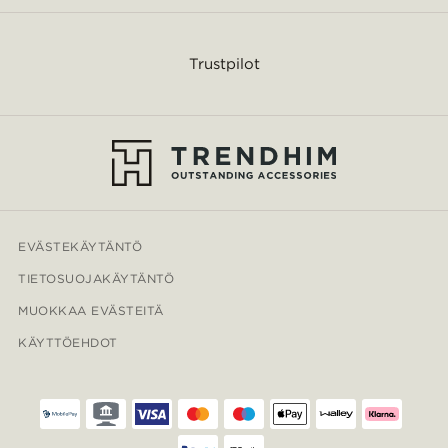
Trustpilot
EVÄSTEKÄYTÄNTÖ
TIETOSUOJAKÄYTÄNTÖ
MUOKKAA EVÄSTEITÄ
KÄYTTÖEHDOT