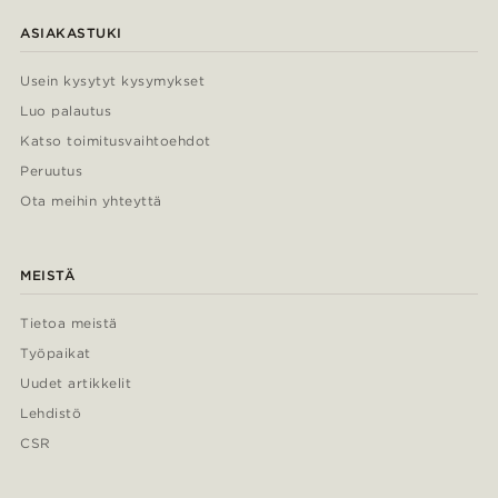
ASIAKASTUKI
Usein kysytyt kysymykset
Luo palautus
Katso toimitusvaihtoehdot
Peruutus
Ota meihin yhteyttä
MEISTÄ
Tietoa meistä
Työpaikat
Uudet artikkelit
Lehdistö
CSR