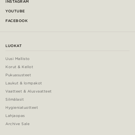
INSTAGRAM
YOUTUBE
FACEBOOK
LUOKAT
Uusi Mallisto
Korut & Kellot
Pukuasusteet
Laukut & lompakot
Vaatteet & Alusvaatteet
Silmälasit
Hygieniatuotteet
Lahjaopas
Archive Sale