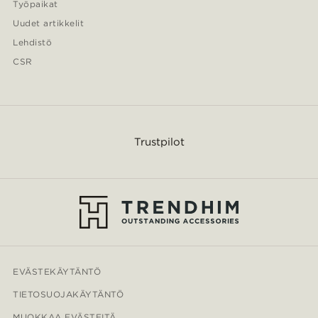
Työpaikat
Uudet artikkelit
Lehdistö
CSR
Trustpilot
EVÄSTEKÄYTÄNTÖ
TIETOSUOJAKÄYTÄNTÖ
MUOKKAA EVÄSTEITÄ