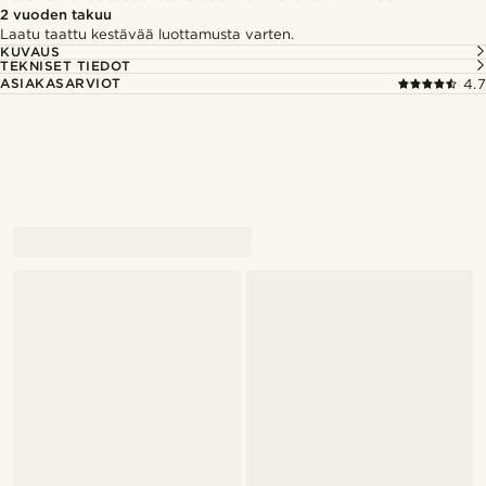
2 vuoden takuu
Laatu taattu kestävää luottamusta varten.
KUVAUS
TEKNISET TIEDOT
ASIAKASARVIOT
4.7