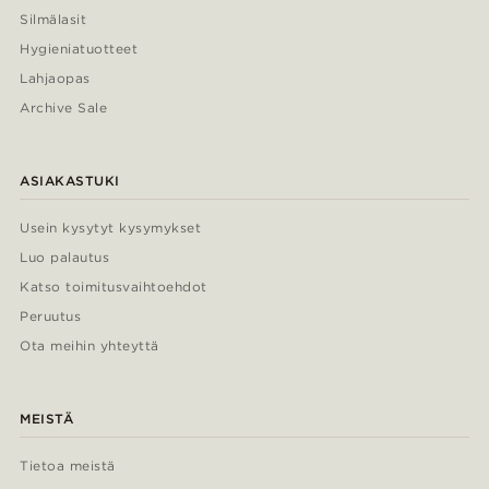
Silmälasit
Hygieniatuotteet
Lahjaopas
Archive Sale
ASIAKASTUKI
Usein kysytyt kysymykset
Luo palautus
Katso toimitusvaihtoehdot
Peruutus
Ota meihin yhteyttä
MEISTÄ
Tietoa meistä