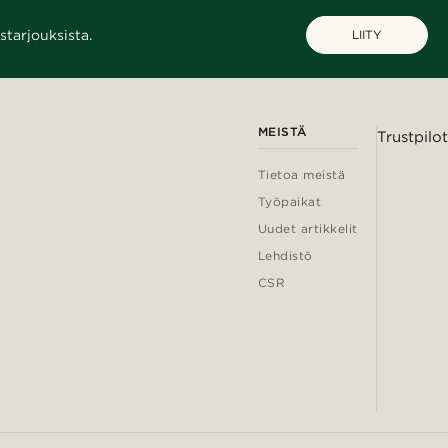
starjouksista.
LIITY
MEISTÄ
Trustpilot
Tietoa meistä
Työpaikat
Uudet artikkelit
Lehdistö
CSR