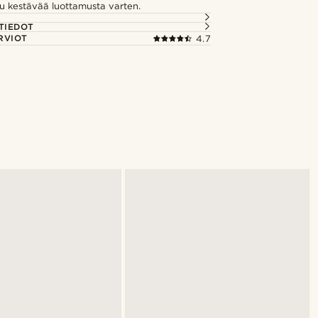
u kestävää luottamusta varten.
TIEDOT
RVIOT
4.7