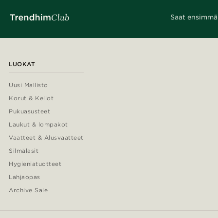
Saat ensimmäis
LUOKAT
Uusi Mallisto
Korut & Kellot
Pukuasusteet
Laukut & lompakot
Vaatteet & Alusvaatteet
Silmälasit
Hygieniatuotteet
Lahjaopas
Archive Sale