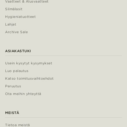
Vaatteet & Alusvaatteet
Silmälasit
Hygieniatuotteet
Lahjat
Archive Sale
ASIAKASTUKI
Usein kysytyt kysymykset
Luo palautus
Katso toimitusvaihtoehdot
Peruutus
Ota meihin yhteyttä
MEISTÄ
Tietoa meistä