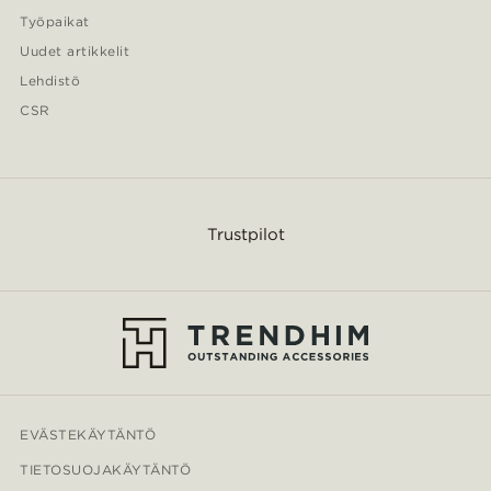
Työpaikat
Uudet artikkelit
Lehdistö
CSR
Trustpilot
EVÄSTEKÄYTÄNTÖ
TIETOSUOJAKÄYTÄNTÖ