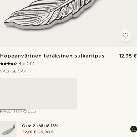
Hopeanvärinen teräksinen sulkariipus
12,95 €
4.5
(41)
VALITSE VÄRI
PAKETTITARJOUS
Osta 2 säästä 15%
22,01 €
25,90 €