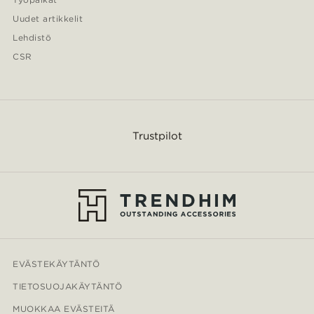
Uudet artikkelit
Lehdistö
CSR
Trustpilot
EVÄSTEKÄYTÄNTÖ
TIETOSUOJAKÄYTÄNTÖ
MUOKKAA EVÄSTEITÄ