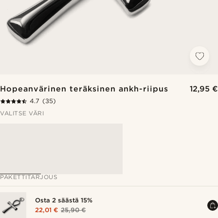
Hopeanvärinen teräksinen ankh-riipus
12,95 €
4.7
(35)
VALITSE VÄRI
PAKETTITARJOUS
Osta 2 säästä 15%
22,01 €
25,90 €