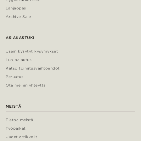
Lahjaopas
Archive Sale
ASIAKASTUKI
Usein kysytyt kysymykset
Luo palautus
Katso toimitusvaihtoehdot
Peruutus
Ota meihin yhteyttä
MEISTÄ
Tietoa meistä
Työpaikat
Uudet artikkelit