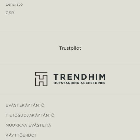
Lehdistö
CSR
Trustpilot
EVÄSTEKÄYTÄNTÖ
TIETOSUOJAKÄYTÄNTÖ
MUOKKAA EVÄSTEITÄ
KÄYTTÖEHDOT