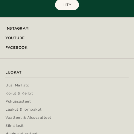
LIITY
INSTAGRAM
YOUTUBE
FACEBOOK
LUOKAT
Uusi Mallisto
Korut & Kellot
Pukuasusteet
Laukut & lompakot
Vaatteet & Alusvaatteet
Silmälasit
Hygieniatuotteet