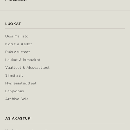
LUOKAT
Uusi Mallisto
Korut & Kellot
Pukuasusteet
Laukut & lompakot
Vaatteet & Alusvaatteet
Silmälasit
Hygieniatuotteet
Lahjaopas
Archive Sale
ASIAKASTUKI