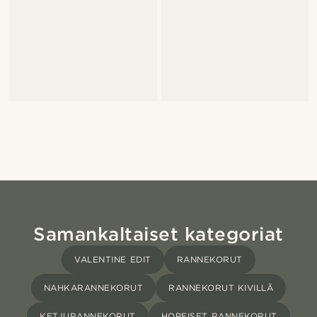
Samankaltaiset kategoriat
VALENTINE EDIT
RANNEKORUT
NAHKARANNEKORUT
RANNEKORUT KIVILLÄ
KETJURANNEKORUT
HOPEISET RANNEKORUT