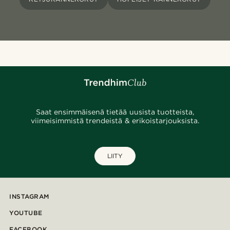
Saat ensimmäisenä tietää uusista tuotteista,
viimeisimmistä trendeistä & erikoistarjouksista.
LIITY
INSTAGRAM
YOUTUBE
FACEBOOK