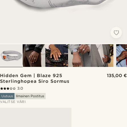
Hidden Gem | Blaze 925
135,00 €
Sterlinghopea Siro Sormus
3.0
Uutuus
Ilmainen Postitus
VALITSE VÄRI