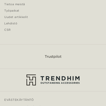
Tietoa meistä
Työpaikat
Uudet artikkelit
Lehdistö
CSR
Trustpilot
EVÄSTEKÄYTÄNTÖ