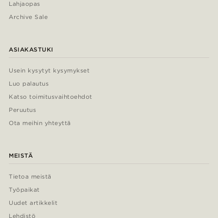
Lahjaopas
Archive Sale
ASIAKASTUKI
Usein kysytyt kysymykset
Luo palautus
Katso toimitusvaihtoehdot
Peruutus
Ota meihin yhteyttä
MEISTÄ
Tietoa meistä
Työpaikat
Uudet artikkelit
Lehdistö