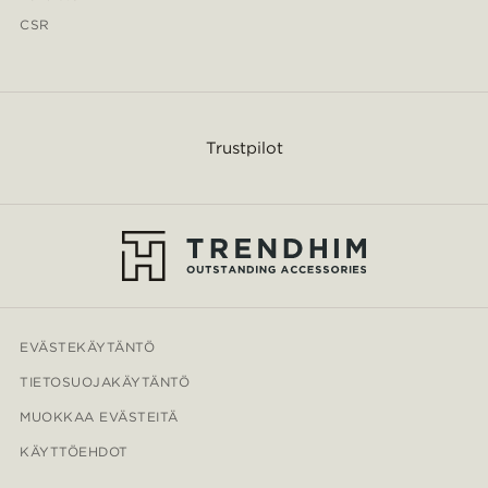
CSR
Trustpilot
EVÄSTEKÄYTÄNTÖ
TIETOSUOJAKÄYTÄNTÖ
MUOKKAA EVÄSTEITÄ
KÄYTTÖEHDOT