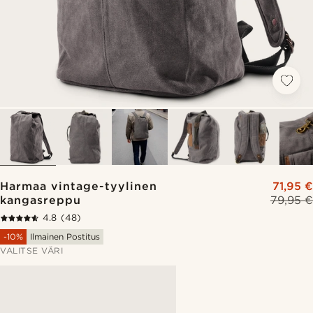
Harmaa vintage-tyylinen
71,95 €
kangasreppu
79,95 €
4.8
(48)
-10%
Ilmainen Postitus
VALITSE VÄRI