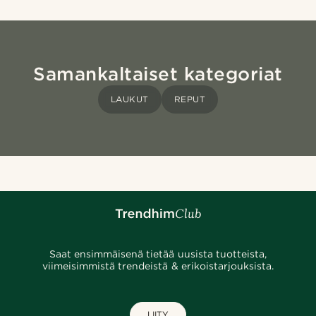
Samankaltaiset kategoriat
LAUKUT
REPUT
Saat ensimmäisenä tietää uusista tuotteista,
viimeisimmistä trendeistä & erikoistarjouksista.
LIITY