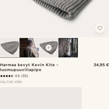
VIDEO
Harmaa kevyt Kevin Kite -
34,95 €
luomupuuvillapipo
4.6
(55)
VALITSE VÄRI