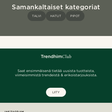
Samankaltaiset kategoriat
TALVI
HATUT
PIPOT
Saat ensimmäisenä tietää uusista tuotteista,
viimeisimmistä trendeistä & erikoistarjouksista.
LIITY
INSTAGRAM