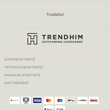
Trustpilot
EVÄSTEKÄYTÄNTÖ
TIETOSUOJAKÄYTÄNTÖ
MUOKKAA EVÄSTEITÄ
KÄYTTÖEHDOT