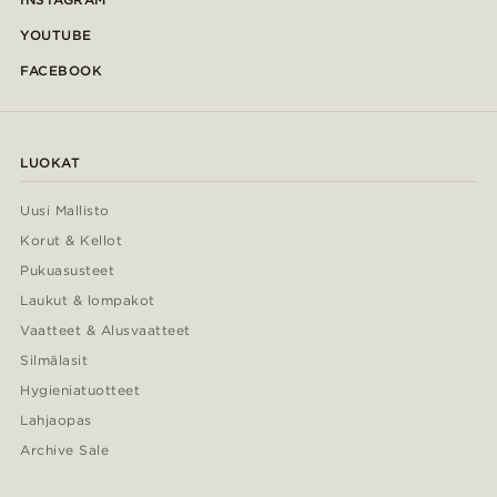
YOUTUBE
FACEBOOK
LUOKAT
Uusi Mallisto
Korut & Kellot
Pukuasusteet
Laukut & lompakot
Vaatteet & Alusvaatteet
Silmälasit
Hygieniatuotteet
Lahjaopas
Archive Sale