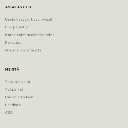
ASIAKASTUKI
Usein kysytyt kysymykset
Luo palautus
Katso toimitusvaihtoehdot
Peruutus
Ota meihin yhteyttä
MEISTÄ
Tietoa meistä
Työpaikat
Uudet artikkelit
Lehdistö
CSR