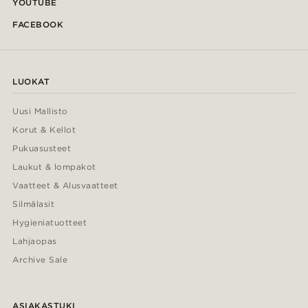
YOUTUBE
FACEBOOK
LUOKAT
Uusi Mallisto
Korut & Kellot
Pukuasusteet
Laukut & lompakot
Vaatteet & Alusvaatteet
Silmälasit
Hygieniatuotteet
Lahjaopas
Archive Sale
ASIAKASTUKI