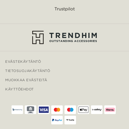
Trustpilot
EVÄSTEKÄYTÄNTÖ
TIETOSUOJAKÄYTÄNTÖ
MUOKKAA EVÄSTEITÄ
KÄYTTÖEHDOT