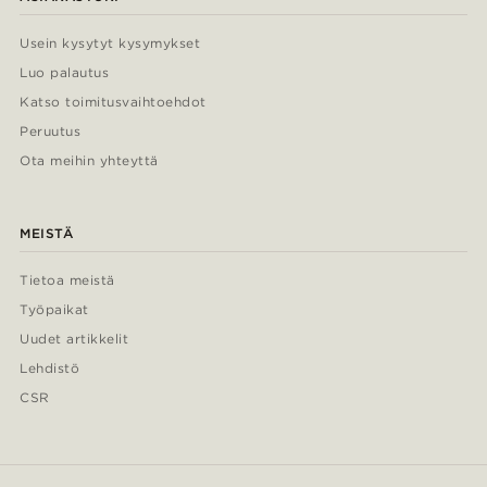
Usein kysytyt kysymykset
Luo palautus
Katso toimitusvaihtoehdot
Peruutus
Ota meihin yhteyttä
MEISTÄ
Tietoa meistä
Työpaikat
Uudet artikkelit
Lehdistö
CSR