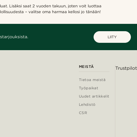
uat. Lisäksi saat 2 vuoden takuun, joten voit luottaa
hdollisuudesta – valitse oma harmaa kellosi jo tänään!
starjouksista.
LIITY
MEISTÄ
Trustpilot
Tietoa meistä
Työpaikat
Uudet artikkelit
Lehdistö
CSR