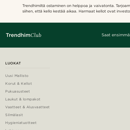
Trendhimiltä ostaminen on helppoa ja vaivatonta. Tarjoamme
siihen, että kello kestää aikaa. Harmaat kellot ovat investo
Saat ensimmäis
LUOKAT
Uusi Mallisto
Korut & Kellot
Pukuasusteet
Laukut & lompakot
Vaatteet & Alusvaatteet
Silmälasit
Hygieniatuotteet