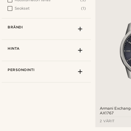
Seokset
(1)
BRÄNDI
HINTA
PERSONOINTI
Armani Exchang
AX1767
2 VÄRIT