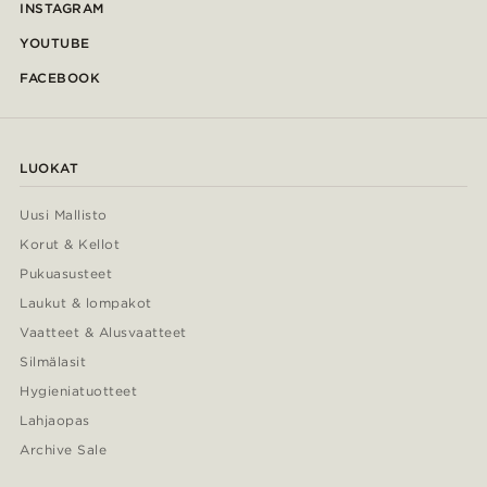
INSTAGRAM
YOUTUBE
FACEBOOK
LUOKAT
Uusi Mallisto
Korut & Kellot
Pukuasusteet
Laukut & lompakot
Vaatteet & Alusvaatteet
Silmälasit
Hygieniatuotteet
Lahjaopas
Archive Sale