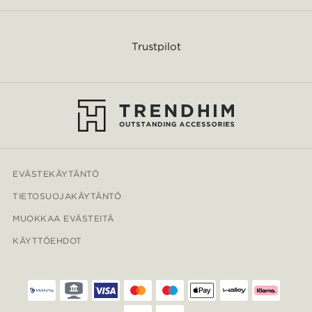
Trustpilot
EVÄSTEKÄYTÄNTÖ
TIETOSUOJAKÄYTÄNTÖ
MUOKKAA EVÄSTEITÄ
KÄYTTÖEHDOT