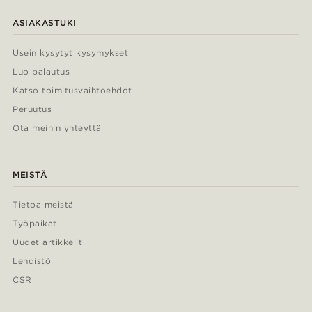
ASIAKASTUKI
Usein kysytyt kysymykset
Luo palautus
Katso toimitusvaihtoehdot
Peruutus
Ota meihin yhteyttä
MEISTÄ
Tietoa meistä
Työpaikat
Uudet artikkelit
Lehdistö
CSR