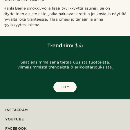
Hanki Beige smokkivyö ja lisää tyylikkyyttä asuihisi. Se on
täydellinen asuste niille, jotka haluavat erottua joukosta ja näyttää
hyvältä joka tilanteessa. Tilaa omasi jo tänään ja anna
tyylikkyytesi loistaa!
Saat ensimmäisenä tietää uusista tuotteista,
viimeisimmistä trendeistä & erikoistarjouksista.
LIITY
INSTAGRAM
YOUTUBE
FACEBOOK