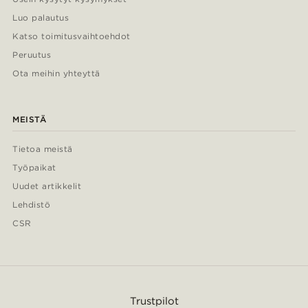
Luo palautus
Katso toimitusvaihtoehdot
Peruutus
Ota meihin yhteyttä
MEISTÄ
Tietoa meistä
Työpaikat
Uudet artikkelit
Lehdistö
CSR
Trustpilot