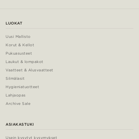
LUOKAT
Uusi Mallisto
Korut & Kellot
Pukuasusteet
Laukut & lompakot
Vaatteet & Alusvaatteet
Silmälasit
Hygieniatuotteet
Lahjaopas
Archive Sale
ASIAKASTUKI
Usein kysytyt kysymykset