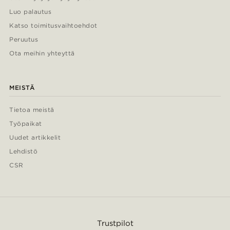
Luo palautus
Katso toimitusvaihtoehdot
Peruutus
Ota meihin yhteyttä
MEISTÄ
Tietoa meistä
Työpaikat
Uudet artikkelit
Lehdistö
CSR
Trustpilot