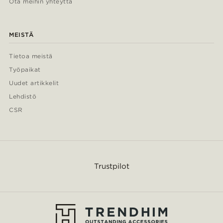
Ota meihin yhteyttä
MEISTÄ
Tietoa meistä
Työpaikat
Uudet artikkelit
Lehdistö
CSR
Trustpilot