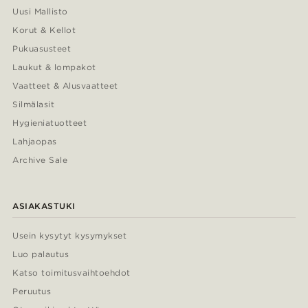
Uusi Mallisto
Korut & Kellot
Pukuasusteet
Laukut & lompakot
Vaatteet & Alusvaatteet
Silmälasit
Hygieniatuotteet
Lahjaopas
Archive Sale
ASIAKASTUKI
Usein kysytyt kysymykset
Luo palautus
Katso toimitusvaihtoehdot
Peruutus