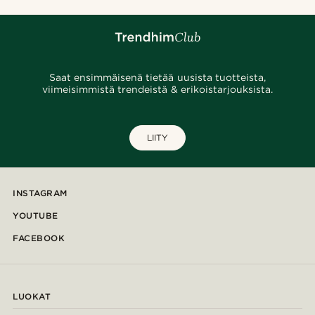
Saat ensimmäisenä tietää uusista tuotteista,
viimeisimmistä trendeistä & erikoistarjouksista.
LIITY
INSTAGRAM
YOUTUBE
FACEBOOK
LUOKAT