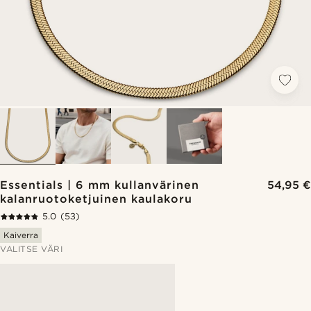
Essentials | 6 mm kullanvärinen
54,95 €
kalanruotoketjuinen kaulakoru
5.0
(53)
Kaiverra
VALITSE VÄRI