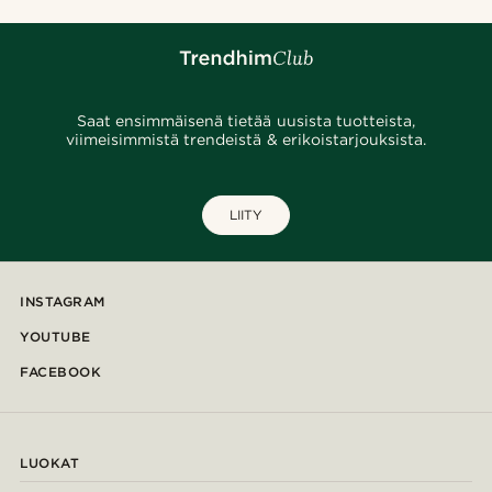
Saat ensimmäisenä tietää uusista tuotteista,
viimeisimmistä trendeistä & erikoistarjouksista.
LIITY
INSTAGRAM
YOUTUBE
FACEBOOK
LUOKAT