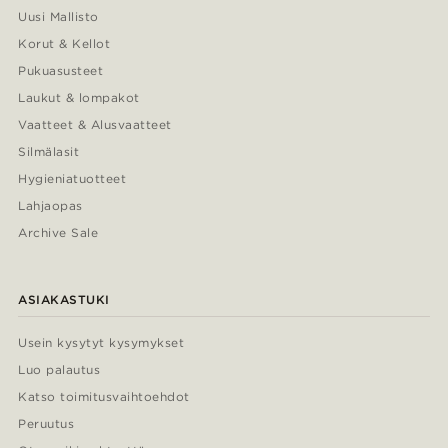
Uusi Mallisto
Korut & Kellot
Pukuasusteet
Laukut & lompakot
Vaatteet & Alusvaatteet
Silmälasit
Hygieniatuotteet
Lahjaopas
Archive Sale
ASIAKASTUKI
Usein kysytyt kysymykset
Luo palautus
Katso toimitusvaihtoehdot
Peruutus