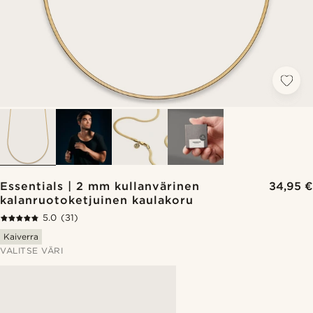
Essentials | 2 mm kullanvärinen
34,95 €
kalanruotoketjuinen kaulakoru
5.0
(31)
Kaiverra
VALITSE VÄRI