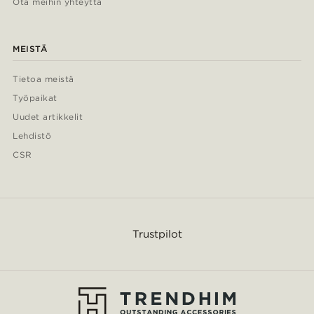
Ota meihin yhteyttä
MEISTÄ
Tietoa meistä
Työpaikat
Uudet artikkelit
Lehdistö
CSR
Trustpilot