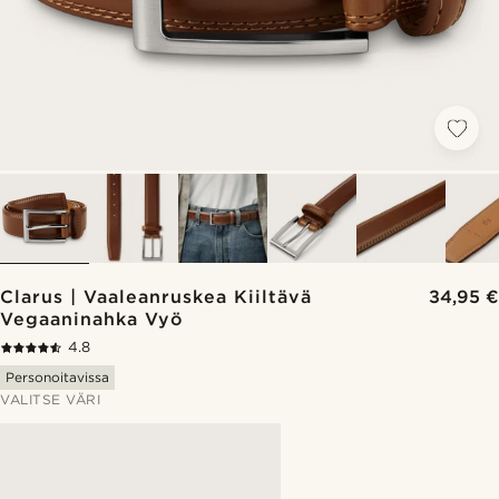
Clarus | Vaaleanruskea Kiiltävä
34,95 €
Vegaaninahka Vyö
4.8
Personoitavissa
VALITSE VÄRI