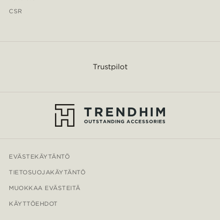
CSR
Trustpilot
EVÄSTEKÄYTÄNTÖ
TIETOSUOJAKÄYTÄNTÖ
MUOKKAA EVÄSTEITÄ
KÄYTTÖEHDOT