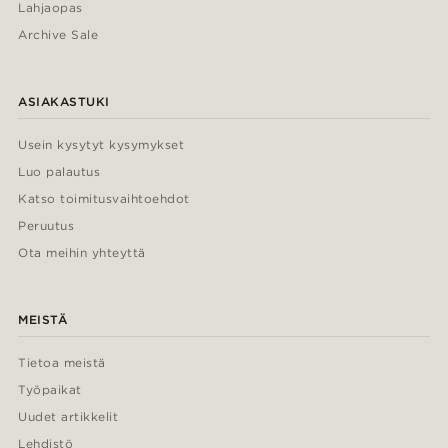
Lahjaopas
Archive Sale
ASIAKASTUKI
Usein kysytyt kysymykset
Luo palautus
Katso toimitusvaihtoehdot
Peruutus
Ota meihin yhteyttä
MEISTÄ
Tietoa meistä
Työpaikat
Uudet artikkelit
Lehdistö