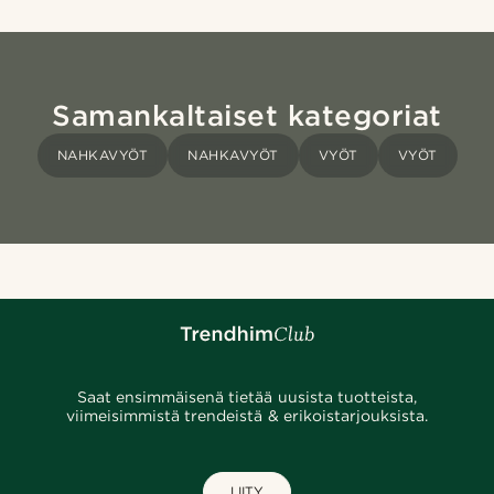
Samankaltaiset kategoriat
NAHKAVYÖT
NAHKAVYÖT
VYÖT
VYÖT
Saat ensimmäisenä tietää uusista tuotteista,
viimeisimmistä trendeistä & erikoistarjouksista.
LIITY