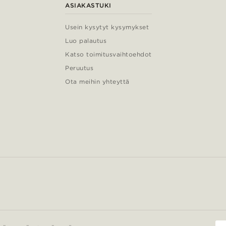
ASIAKASTUKI
Usein kysytyt kysymykset
Luo palautus
Katso toimitusvaihtoehdot
Peruutus
Ota meihin yhteyttä