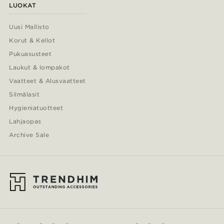
LUOKAT
Uusi Mallisto
Korut & Kellot
Pukuasusteet
Laukut & lompakot
Vaatteet & Alusvaatteet
Silmälasit
Hygieniatuotteet
Lahjaopas
Archive Sale