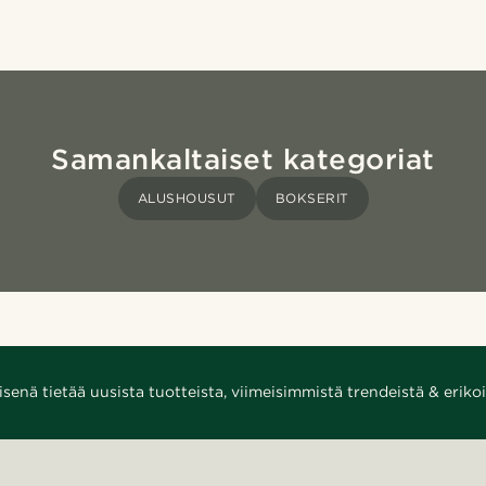
Samankaltaiset kategoriat
ALUSHOUSUT
BOKSERIT
enä tietää uusista tuotteista, viimeisimmistä trendeistä & erikoi