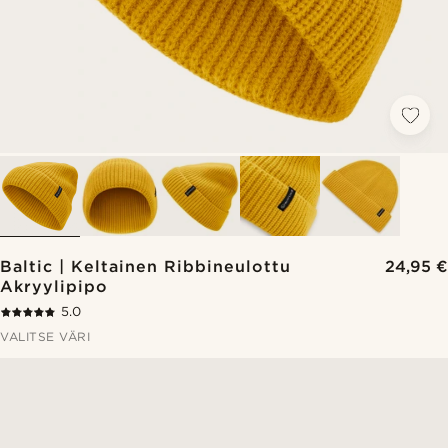
Baltic | Keltainen Ribbineulottu
24,95 €
Akryylipipo
5.0
VALITSE VÄRI