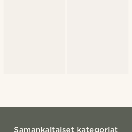
Samankaltaiset kategoriat