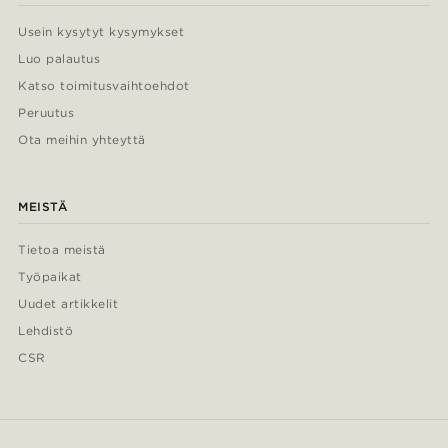
Usein kysytyt kysymykset
Luo palautus
Katso toimitusvaihtoehdot
Peruutus
Ota meihin yhteyttä
MEISTÄ
Tietoa meistä
Työpaikat
Uudet artikkelit
Lehdistö
CSR