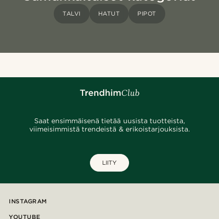
TALVI
HATUT
PIPOT
Saat ensimmäisenä tietää uusista tuotteista,
viimeisimmistä trendeistä & erikoistarjouksista.
LIITY
INSTAGRAM
YOUTUBE