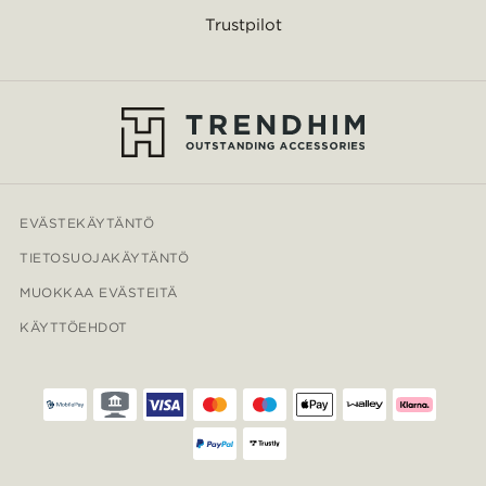
Trustpilot
EVÄSTEKÄYTÄNTÖ
TIETOSUOJAKÄYTÄNTÖ
MUOKKAA EVÄSTEITÄ
KÄYTTÖEHDOT