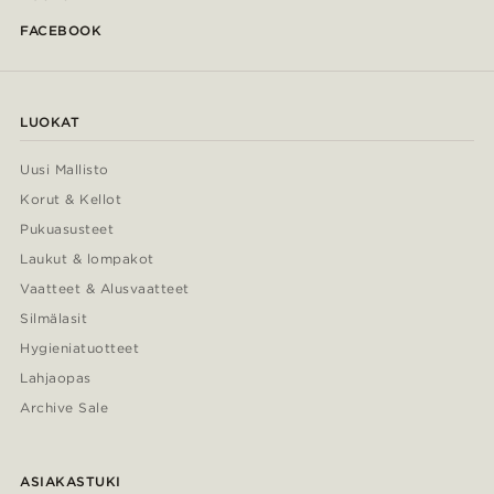
FACEBOOK
LUOKAT
Uusi Mallisto
Korut & Kellot
Pukuasusteet
Laukut & lompakot
Vaatteet & Alusvaatteet
Silmälasit
Hygieniatuotteet
Lahjaopas
Archive Sale
ASIAKASTUKI