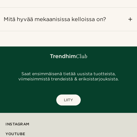
Mitä hyvää mekaanisissa kelloissa on?
Saat ensimmäisenä tietää uusista tuotteista,
viimeisimmistä trendeistä & erikoistarjouksista.
LIITY
INSTAGRAM
YOUTUBE