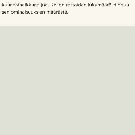
kuunvaiheikkuna jne. Kellon rattaiden lukumäärä riippuu
sen ominaisuuksien määrästä.