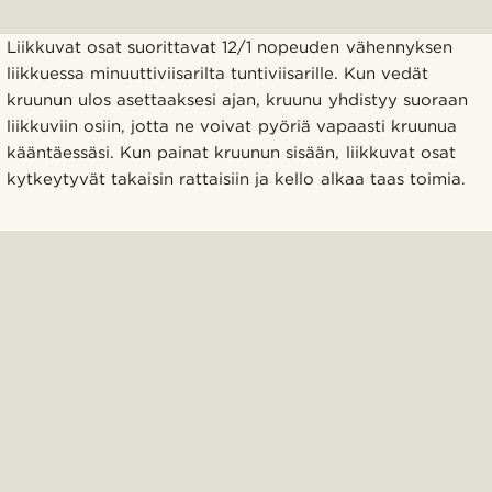
Liikkuvat osat suorittavat 12/1 nopeuden vähennyksen
liikkuessa minuuttiviisarilta tuntiviisarille. Kun vedät
kruunun ulos asettaaksesi ajan, kruunu yhdistyy suoraan
liikkuviin osiin, jotta ne voivat pyöriä vapaasti kruunua
kääntäessäsi. Kun painat kruunun sisään, liikkuvat osat
kytkeytyvät takaisin rattaisiin ja kello alkaa taas toimia.