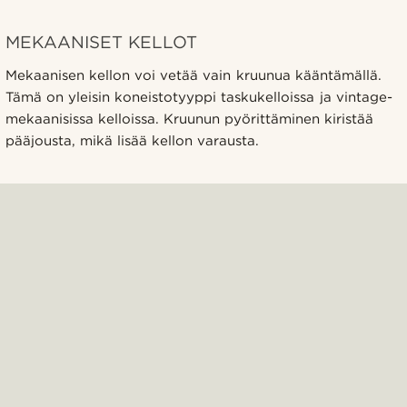
MEKAANISET KELLOT
Mekaanisen kellon voi vetää vain kruunua kääntämällä.
Tämä on yleisin koneistotyyppi taskukelloissa ja vintage-
mekaanisissa kelloissa. Kruunun pyörittäminen kiristää
pääjousta, mikä lisää kellon varausta.