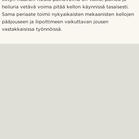
heiluria vetävä voima pitää kellon käynnissä tasaisesti.
Sama periaate toimii nykyaikaisten mekaanisten kellojen
pääjouseen ja liipottimeen vaikuttavan jousen
vastakkaisissa työnnöissä.