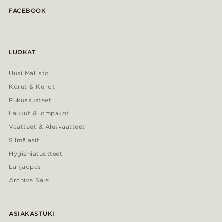
FACEBOOK
LUOKAT
Uusi Mallisto
Korut & Kellot
Pukuasusteet
Laukut & lompakot
Vaatteet & Alusvaatteet
Silmälasit
Hygieniatuotteet
Lahjaopas
Archive Sale
ASIAKASTUKI