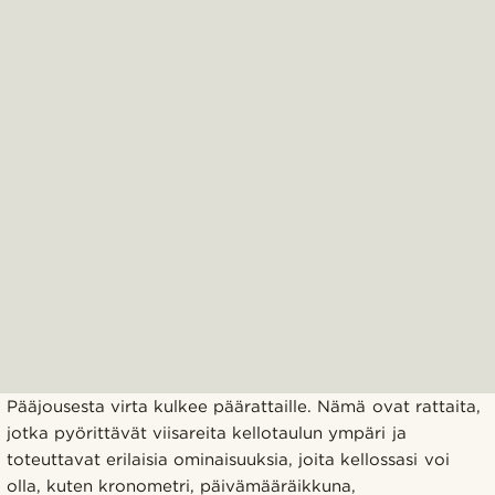
Pääjousesta virta kulkee päärattaille. Nämä ovat rattaita,
jotka pyörittävät viisareita kellotaulun ympäri ja
toteuttavat erilaisia ​​​ominaisuuksia, joita kellossasi voi
olla, kuten kronometri, päivämääräikkuna,