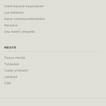
Usein kysytyt kysymykset
Luo palautus
Katso toimitusvaihtoehdot
Peruutus
Ota meihin yhteyttä
MEISTÄ
Tietoa meistä
Työpaikat
Uudet artikkelit
Lehdistö
CSR