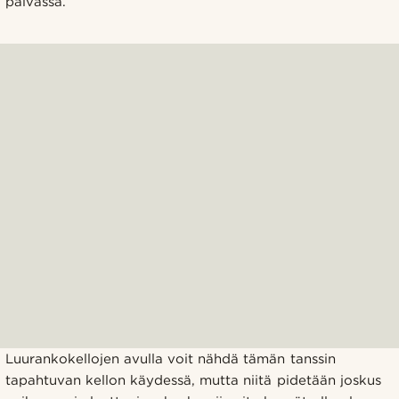
päivässä.
Luurankokellojen avulla voit nähdä tämän tanssin
tapahtuvan kellon käydessä, mutta niitä pidetään joskus