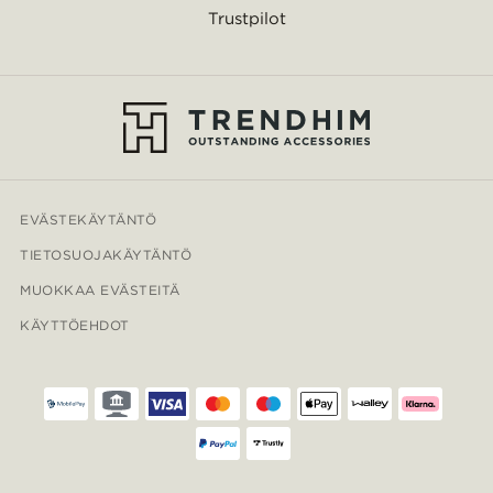
Trustpilot
EVÄSTEKÄYTÄNTÖ
TIETOSUOJAKÄYTÄNTÖ
MUOKKAA EVÄSTEITÄ
KÄYTTÖEHDOT