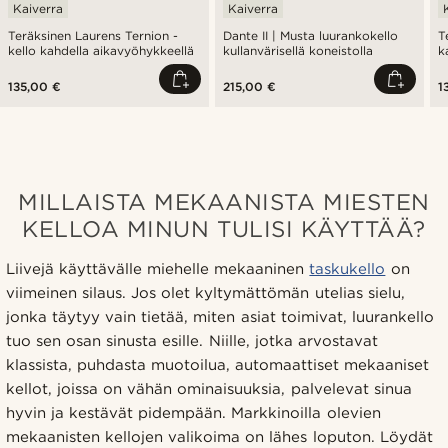
Kaiverra
Kaiverra
Teräksinen Laurens Ternion -
Dante II | Musta luurankokello
T
kello kahdella aikavyöhykkeellä
kullanvärisellä koneistolla
k
135,00 €
215,00 €
1
MILLAISTA MEKAANISTA MIESTEN
KELLOA MINUN TULISI KÄYTTÄÄ?
Liivejä käyttävälle miehelle mekaaninen
taskukello
on
viimeinen silaus. Jos olet kyltymättömän utelias sielu,
jonka täytyy vain tietää, miten asiat toimivat, luurankello
tuo sen osan sinusta esille. Niille, jotka arvostavat
klassista, puhdasta muotoilua, automaattiset mekaaniset
kellot, joissa on vähän ominaisuuksia, palvelevat sinua
hyvin ja kestävät pidempään. Markkinoilla olevien
mekaanisten kellojen valikoima on lähes loputon. Löydät