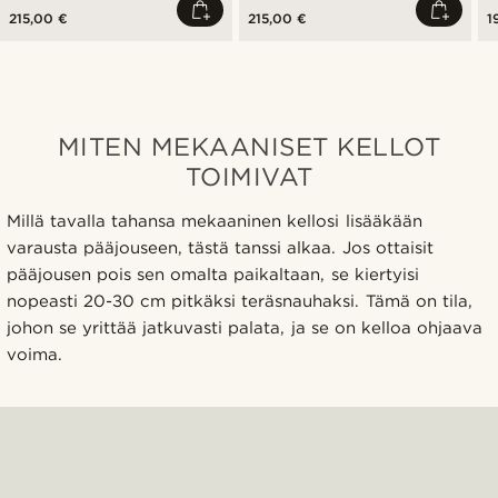
215,00 €
215,00 €
1
MITEN MEKAANISET KELLOT
TOIMIVAT
Millä tavalla tahansa mekaaninen kellosi lisääkään
varausta pääjouseen, tästä tanssi alkaa. Jos ottaisit
pääjousen pois sen omalta paikaltaan, se kiertyisi
nopeasti 20-30 cm pitkäksi teräsnauhaksi. Tämä on tila,
johon se yrittää jatkuvasti palata, ja se on kelloa ohjaava
voima.