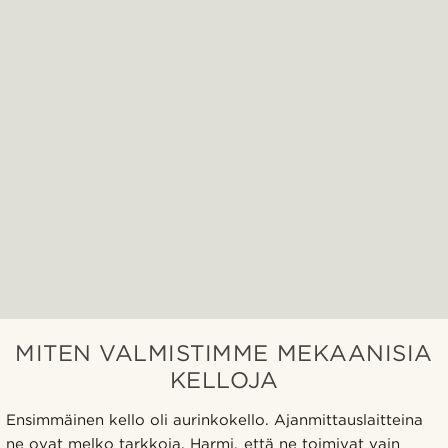
MITEN VALMISTIMME MEKAANISIA
KELLOJA
Ensimmäinen kello oli aurinkokello. Ajanmittauslaitteina
ne ovat melko tarkkoja. Harmi, että ne toimivat vain