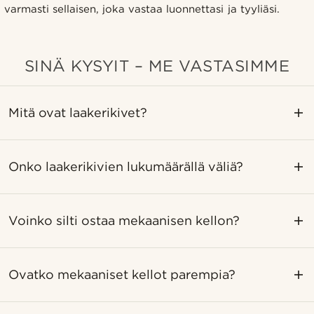
varmasti sellaisen, joka vastaa luonnettasi ja tyyliäsi.
SINÄ KYSYIT – ME VASTASIMME
Mitä ovat laakerikivet?
Onko laakerikivien lukumäärällä väliä?
Voinko silti ostaa mekaanisen kellon?
Ovatko mekaaniset kellot parempia?