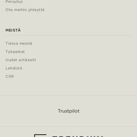
Peruutus
Ota meihin yhteyttä
MEISTÄ
Tietoa meistä
Työpaikat
Uudet artikkelit
Lehdistö
CSR
Trustpilot