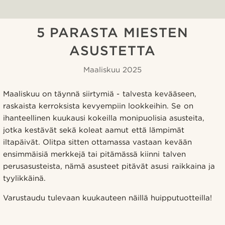
5 PARASTA MIESTEN
ASUSTETTA
Maaliskuu 2025
Maaliskuu on täynnä siirtymiä - talvesta kevääseen,
raskaista kerroksista kevyempiin lookkeihin. Se on
ihanteellinen kuukausi kokeilla monipuolisia asusteita,
jotka kestävät sekä koleat aamut että lämpimät
iltapäivät. Olitpa sitten ottamassa vastaan kevään
ensimmäisiä merkkejä tai pitämässä kiinni talven
perusasusteista, nämä asusteet pitävät asusi raikkaina ja
tyylikkäinä.
Varustaudu tulevaan kuukauteen näillä huipputuotteilla!