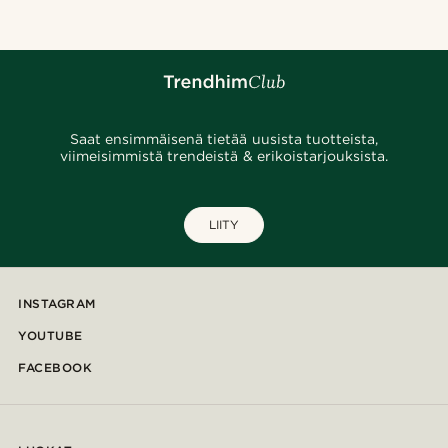
Saat ensimmäisenä tietää uusista tuotteista,
viimeisimmistä trendeistä & erikoistarjouksista.
LIITY
INSTAGRAM
YOUTUBE
FACEBOOK