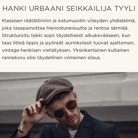
HANKI URBAANI SEIKKAILIJA TYYLI
Klassisen räätälöinnin ja katumuodin viileyden yhdistelmä,
joka tasapainottaa hienostuneisuutta ja rentoa särmää.
Strukturoitu takki sopii täydellisesti alkukevääseen, kun
taas litteä lippis ja pyöreät aurinkolasit tuovat ajattoman,
vintage-henkisen viehätyksen. Yksinkertainen kultainen
rannekoru olisi täydellinen viimeinen silaus.