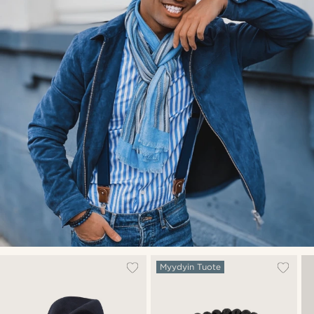
Myydyin Tuote