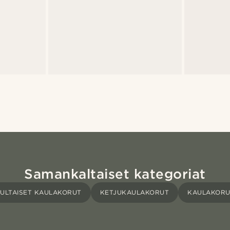
Samankaltaiset kategoriat
ULTAISET KAULAKORUT
KETJUKAULAKORUT
KAULAKOR