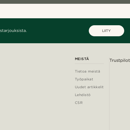
starjouksista.
LIITY
MEISTÄ
Trustpilot
Tietoa meistä
Työpaikat
Uudet artikkelit
Lehdistö
CSR