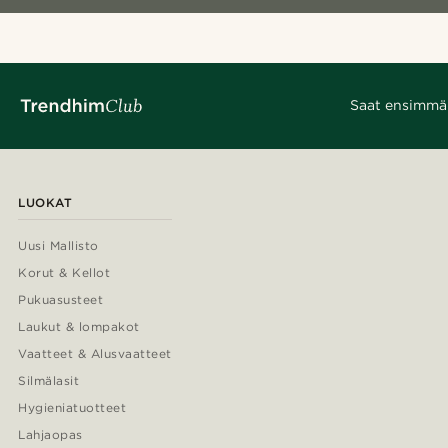
Saat ensimmäis
LUOKAT
Uusi Mallisto
Korut & Kellot
Pukuasusteet
Laukut & lompakot
Vaatteet & Alusvaatteet
Silmälasit
Hygieniatuotteet
Lahjaopas