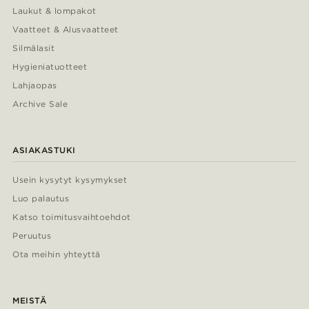
Laukut & lompakot
Vaatteet & Alusvaatteet
Silmälasit
Hygieniatuotteet
Lahjaopas
Archive Sale
ASIAKASTUKI
Usein kysytyt kysymykset
Luo palautus
Katso toimitusvaihtoehdot
Peruutus
Ota meihin yhteyttä
MEISTÄ