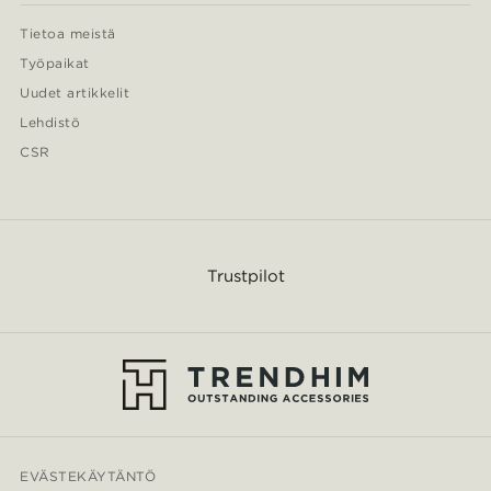
Tietoa meistä
Työpaikat
Uudet artikkelit
Lehdistö
CSR
Trustpilot
EVÄSTEKÄYTÄNTÖ