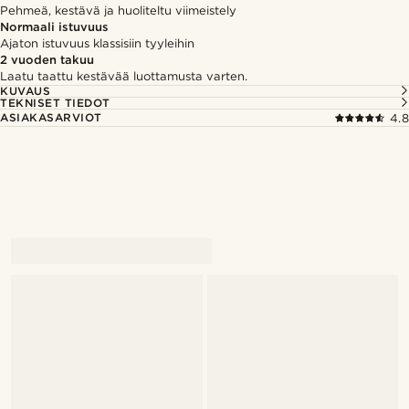
Pehmeä, kestävä ja huoliteltu viimeistely
Normaali istuvuus
Ajaton istuvuus klassisiin tyyleihin
2 vuoden takuu
Laatu taattu kestävää luottamusta varten.
KUVAUS
TEKNISET TIEDOT
ASIAKASARVIOT
4.8