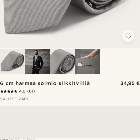
6 cm harmaa solmio silkkitvilliä
34,95 €
4.8
(81)
VALITSE VÄRI
VIIMEISTELE TYYLI