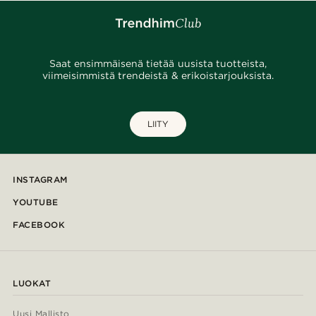
Saat ensimmäisenä tietää uusista tuotteista,
viimeisimmistä trendeistä & erikoistarjouksista.
LIITY
INSTAGRAM
YOUTUBE
FACEBOOK
LUOKAT
Uusi Mallisto