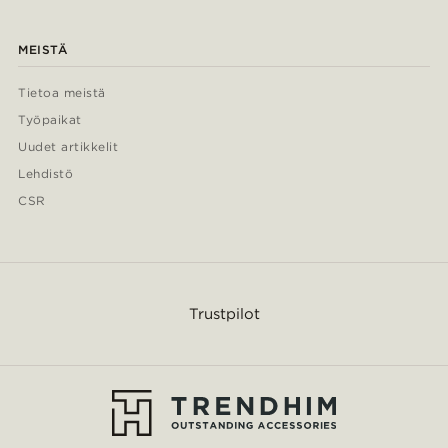
MEISTÄ
Tietoa meistä
Työpaikat
Uudet artikkelit
Lehdistö
CSR
Trustpilot