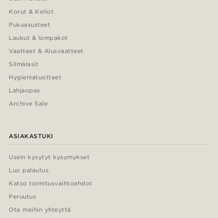
Korut & Kellot
Pukuasusteet
Laukut & lompakot
Vaatteet & Alusvaatteet
Silmälasit
Hygieniatuotteet
Lahjaopas
Archive Sale
ASIAKASTUKI
Usein kysytyt kysymykset
Luo palautus
Katso toimitusvaihtoehdot
Peruutus
Ota meihin yhteyttä