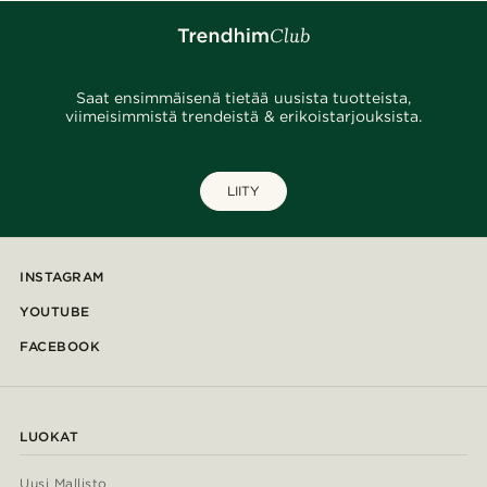
Saat ensimmäisenä tietää uusista tuotteista,
viimeisimmistä trendeistä & erikoistarjouksista.
LIITY
INSTAGRAM
YOUTUBE
FACEBOOK
LUOKAT
Uusi Mallisto