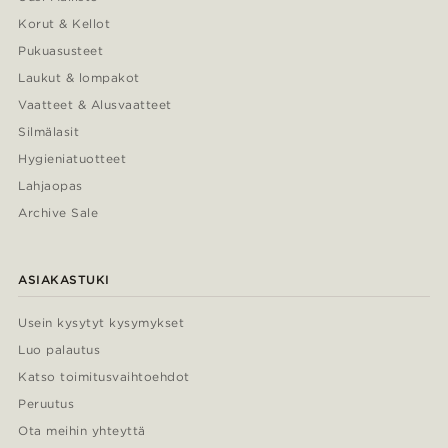
Korut & Kellot
Pukuasusteet
Laukut & lompakot
Vaatteet & Alusvaatteet
Silmälasit
Hygieniatuotteet
Lahjaopas
Archive Sale
ASIAKASTUKI
Usein kysytyt kysymykset
Luo palautus
Katso toimitusvaihtoehdot
Peruutus
Ota meihin yhteyttä