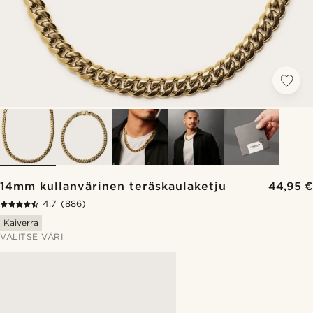
14mm kullanvärinen teräskaulaketju
44,95 €
4.7
(886)
Kaiverra
VALITSE VÄRI