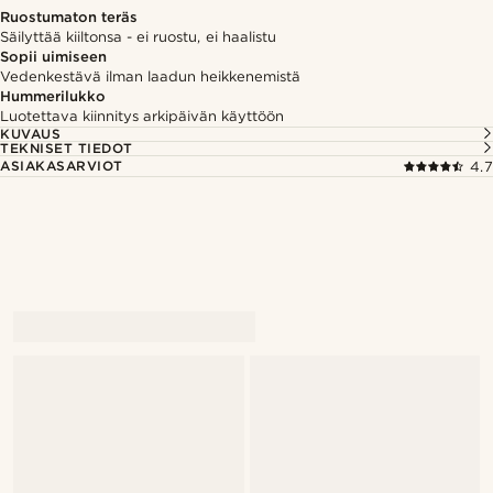
Ruostumaton teräs
Säilyttää kiiltonsa - ei ruostu, ei haalistu
Sopii uimiseen
Vedenkestävä ilman laadun heikkenemistä
Hummerilukko
Luotettava kiinnitys arkipäivän käyttöön
KUVAUS
TEKNISET TIEDOT
ASIAKASARVIOT
4.7