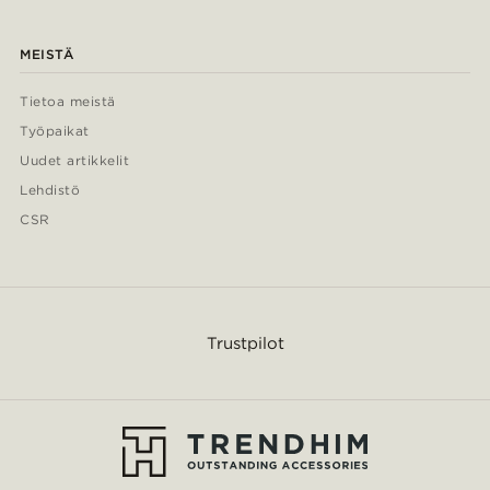
MEISTÄ
Tietoa meistä
Työpaikat
Uudet artikkelit
Lehdistö
CSR
Trustpilot